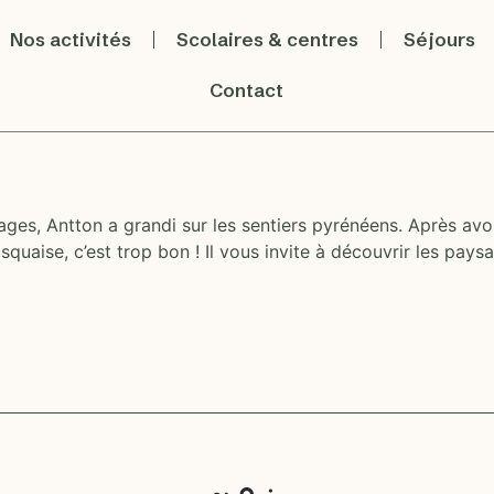
Nos activités
Scolaires & centres
Séjours
Contact
s, Antton a grandi sur les sentiers pyrénéens. Après avoir
a basquaise, c’est trop bon ! Il vous invite à découvrir les pa