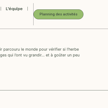
L’équipe
Planning des activités
 parcouru le monde pour vérifier si l’herbe
ysages qui l’ont vu grandir… et à goûter un peu