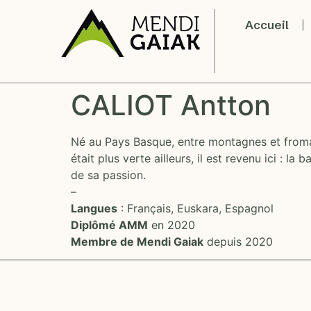
Accueil
CALIOT Antton
Né au Pays Basque, entre montagnes et fromage
était plus verte ailleurs, il est revenu ici : l
de sa passion.
–
Langues
: Français, Euskara, Espagnol
Diplômé AMM
en 2020
Membre de Mendi Gaiak
depuis 2020