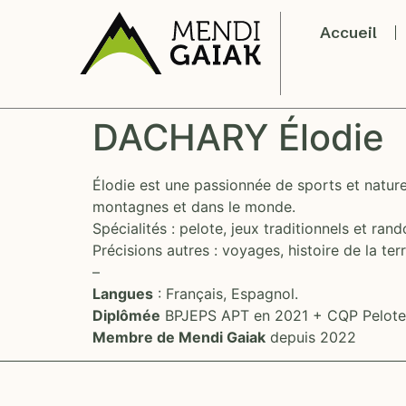
Accueil
DACHARY Élodie
Élodie est une passionnée de sports et nature
montagnes et dans le monde.
Spécialités : pelote, jeux traditionnels et ran
Précisions autres : voyages, histoire de la ter
–
Langues
: Français, Espagnol.
Diplômée
BPJEPS APT en 2021 + CQP Pelote
Membre de Mendi Gaiak
depuis 2022