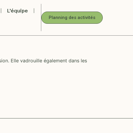
L’équipe
Planning des activités
ion. Elle vadrouille également dans les