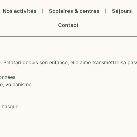
Nos activités
Scolaires & centres
Séjours
Contact
. Pelotari depuis son enfance, elle aime transmettre sa pass
données.
re, volcanisme.
 basque