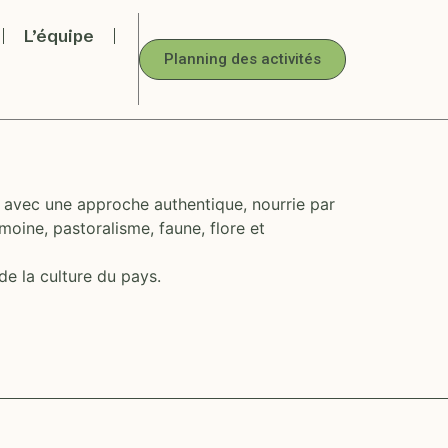
L’équipe
Planning des activités
avec une approche authentique, nourrie par
oine, pastoralisme, faune, flore et
de la culture du pays.