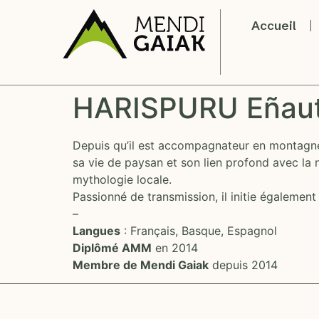
Accueil
HARISPURU Eñau
Depuis qu’il est accompagnateur en montagn
sa vie de paysan et son lien profond avec la 
mythologie locale.
Passionné de transmission, il initie également
–
Langues
: Français, Basque, Espagnol
Diplômé AMM
en 2014
Membre de Mendi Gaiak
depuis 2014