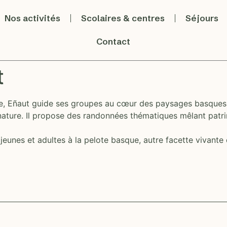
Nos activités
Scolaires & centres
Séjours
Contact
t
e, Eñaut guide ses groupes au cœur des paysages basques 
nature. Il propose des randonnées thématiques mêlant patrim
 jeunes et adultes à la pelote basque, autre facette vivante 