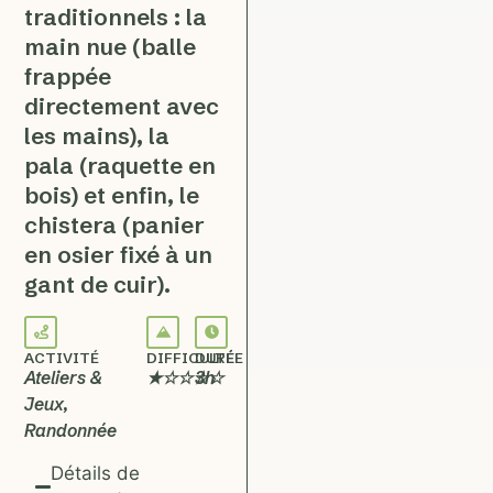
traditionnels : la
main nue (balle
frappée
directement avec
les mains), la
pala (raquette en
bois) et enfin, le
chistera (panier
en osier fixé à un
gant de cuir).
ACTIVITÉ
DIFFICULTÉ
DURÉE
Ateliers &
★☆☆☆☆
3h
Jeux
,
Randonnée
Détails de