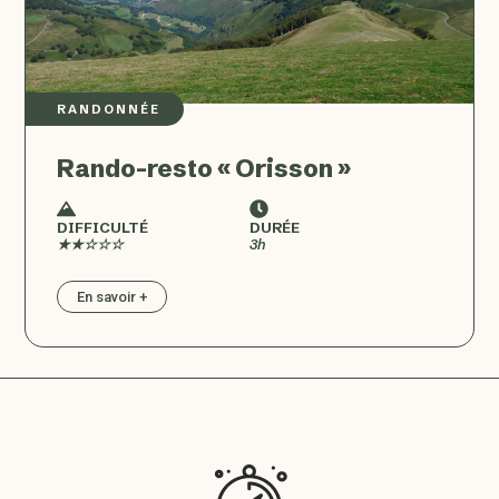
RANDONNÉE
Rando-resto « Orisson »
DIFFICULTÉ
DURÉE
★★☆☆☆
3h
En savoir +