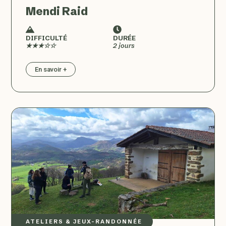
Mendi Raid
DIFFICULTÉ
DURÉE
★★★☆☆
2 jours
En savoir +
ATELIERS & JEUX
–
RANDONNÉE