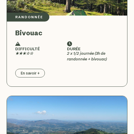
RANDONNÉE
Bivouac
DIFFICULTÉ
DURÉE
★★★☆☆
2 x 1/2 journée (3h de
randonnée + bivouac)
En savoir +