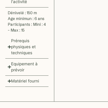
l'activité
Dénivelé : 150 m
Age minimun : 6 ans
Participants : Mini : 4
– Max : 15
Prérequis
physiques et
techniques
Equipement à
prévoir
Matériel fourni