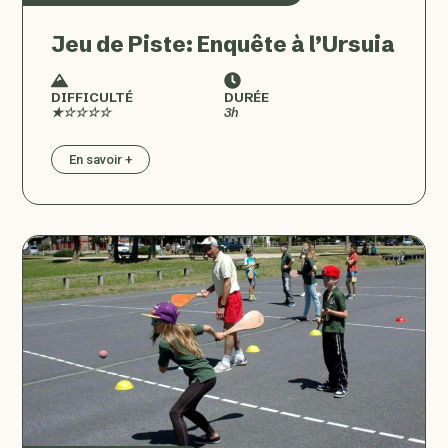
Jeu de Piste: Enquête à l’Ursuia
DIFFICULTÉ
DURÉE
★☆☆☆☆
3h
En savoir +