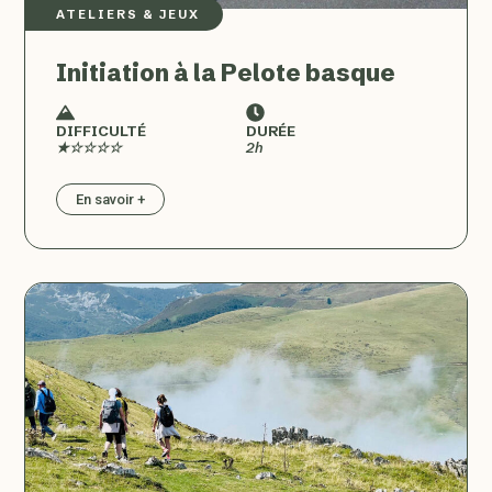
ATELIERS & JEUX
Initiation à la Pelote basque
DIFFICULTÉ
DURÉE
★☆☆☆☆
2h
En savoir +