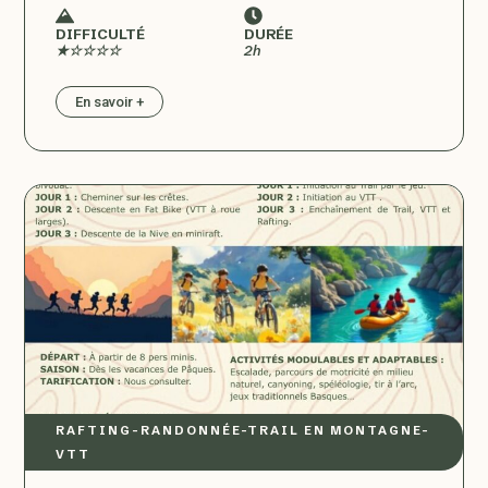
DIFFICULTÉ
DURÉE
★☆☆☆☆
2h
En savoir +
RAFTING
–
RANDONNÉE
–
TRAIL EN MONTAGNE
–
VTT