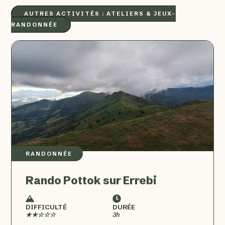
AUTRES ACTIVITÉS :
ATELIERS & JEUX
–
RANDONNÉE
RANDONNÉE
Rando Pottok sur Errebi
DIFFICULTÉ
DURÉE
★★☆☆☆
3h