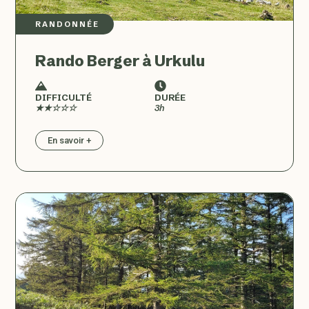
RANDONNÉE
Rando Berger à Urkulu
DIFFICULTÉ
DURÉE
★★☆☆☆
3h
En savoir +