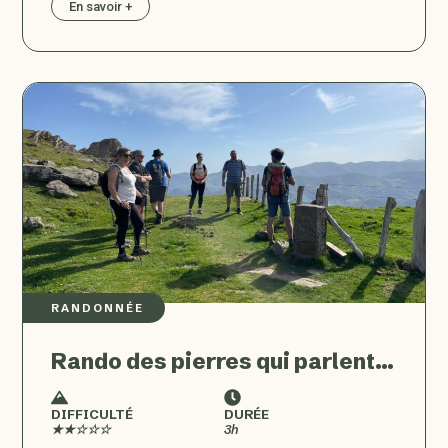
En savoir +
RANDONNÉE
Rando des pierres qui parlent…
DIFFICULTÉ
DURÉE
★★☆☆☆
3h