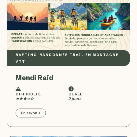
RAFTING
–
RANDONNÉE
–
TRAIL EN MONTAGNE
–
VTT
Mendi Raid
DIFFICULTÉ
DURÉE
★★★☆☆
2 jours
En savoir +