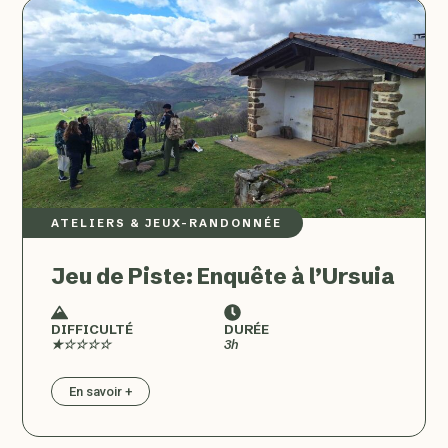
ATELIERS & JEUX
–
RANDONNÉE
Jeu de Piste: Enquête à l’Ursuia
DIFFICULTÉ
DURÉE
★☆☆☆☆
3h
En savoir +