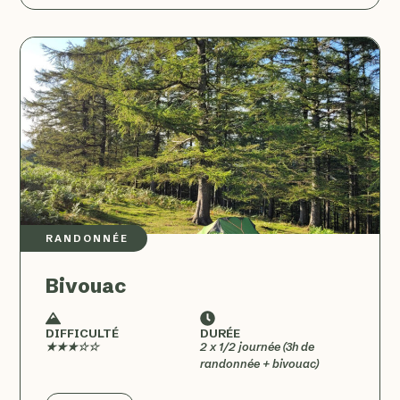
RANDONNÉE
Bivouac
DIFFICULTÉ
DURÉE
★★★☆☆
2 x 1/2 journée (3h de
randonnée + bivouac)