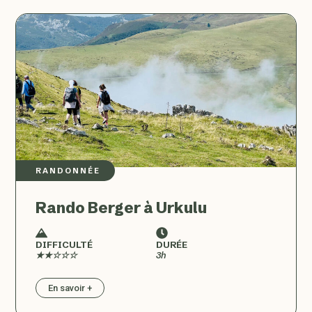
RANDONNÉE
Rando Berger à Urkulu
DIFFICULTÉ
DURÉE
★★☆☆☆
3h
En savoir +