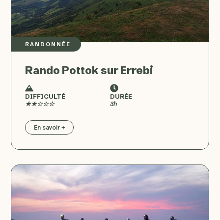
RANDONNÉE
Rando Pottok sur Errebi
DIFFICULTÉ
DURÉE
★★☆☆☆
3h
En savoir +