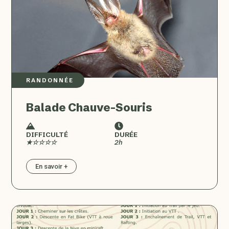
RANDONNÉE
Balade Chauve-Souris
DIFFICULTÉ
DURÉE
★☆☆☆☆
2h
En savoir +