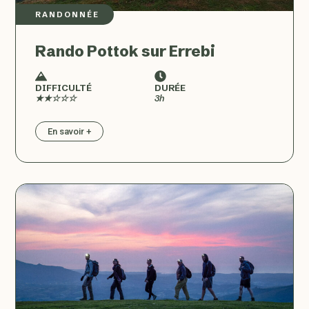
RANDONNÉE
Rando Pottok sur Errebi
DIFFICULTÉ
DURÉE
★★☆☆☆
3h
En savoir +