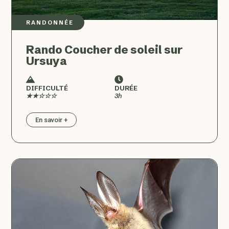
RANDONNÉE
Rando Coucher de soleil sur
Ursuya
DIFFICULTÉ
DURÉE
★★☆☆☆
3h
En savoir +