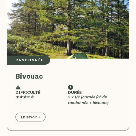
RANDONNÉE
Bivouac
DIFFICULTÉ
DURÉE
★★★☆☆
2 x 1/2 journée (3h de
randonnée + bivouac)
En savoir +