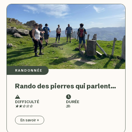
RANDONNÉE
Rando des pierres qui parlent…
DIFFICULTÉ
DURÉE
★★☆☆☆
3h
En savoir +