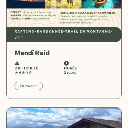
RAFTING
–
RANDONNÉE
–
TRAIL EN MONTAGNE
–
VTT
Mendi Raid
DIFFICULTÉ
DURÉE
★★★☆☆
2 jours
En savoir +