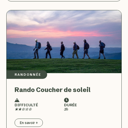
RANDONNÉE
Rando Coucher de soleil
DIFFICULTÉ
DURÉE
★★☆☆☆
3h
En savoir +