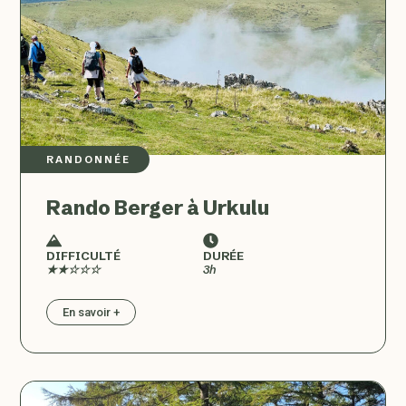
RANDONNÉE
Rando Berger à Urkulu
DIFFICULTÉ
DURÉE
★★☆☆☆
3h
En savoir +