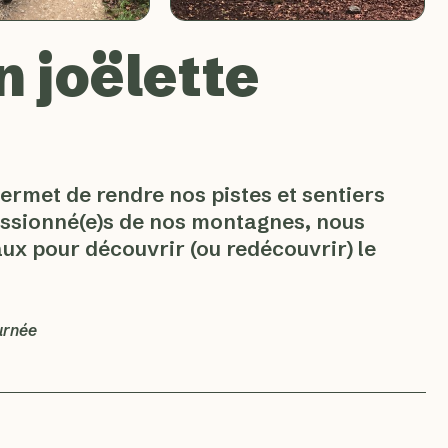
 joëlette
permet de rendre nos pistes et sentiers
passionné(e)s de nos montagnes, nous
aux pour découvrir (ou redécouvrir) le
urnée