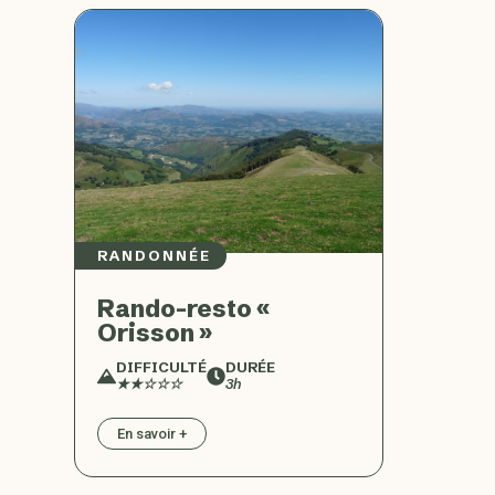
RANDONNÉE
Rando-resto «
Orisson »
DIFFICULTÉ
DURÉE
★★☆☆☆
3h
En savoir +