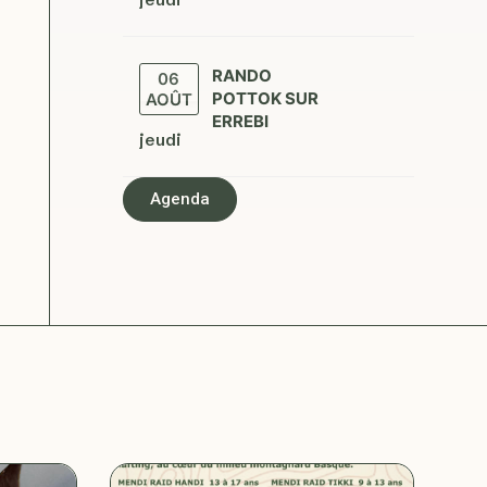
RANDO
06
POTTOK SUR
AOÛT
ERREBI
jeudi
Agenda