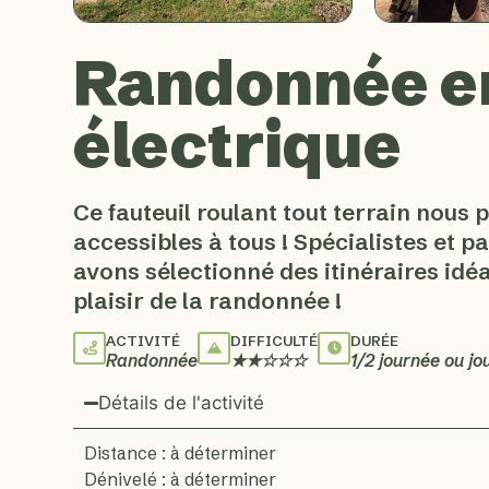
Randonnée en
électrique
Ce fauteuil roulant tout terrain nous 
accessibles à tous ! Spécialistes et 
avons sélectionné des itinéraires idé
plaisir de la randonnée !
ACTIVITÉ
DIFFICULTÉ
DURÉE
Randonnée
★★☆☆☆
1/2 journée ou jo
Détails de l'activité
Distance : à déterminer
Dénivelé : à déterminer