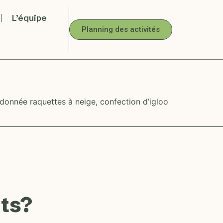
L’équipe
Planning des activités
ndonnée raquettes à neige, confection d’igloo
ts?