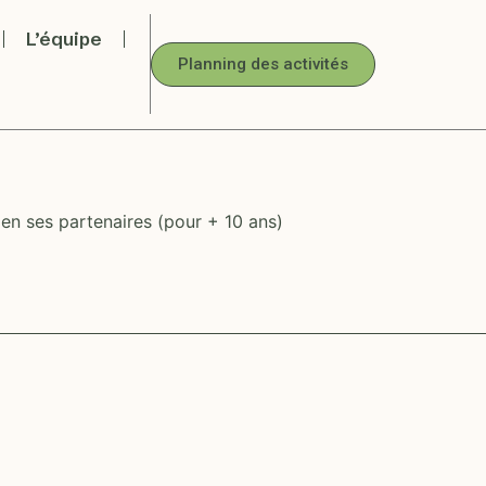
L’équipe
Planning des activités
 en ses partenaires (pour + 10 ans)