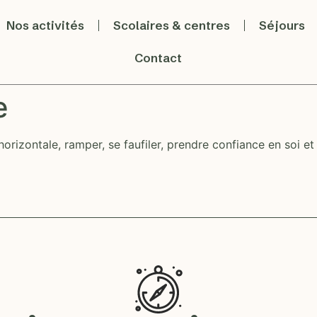
Nos activités
Scolaires & centres
Séjours
Contact
e
orizontale, ramper, se faufiler, prendre confiance en soi et