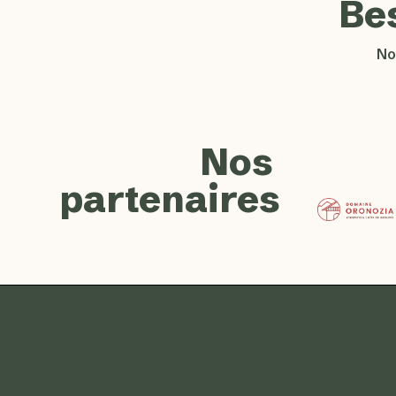
Be
No
Nos
partenaires