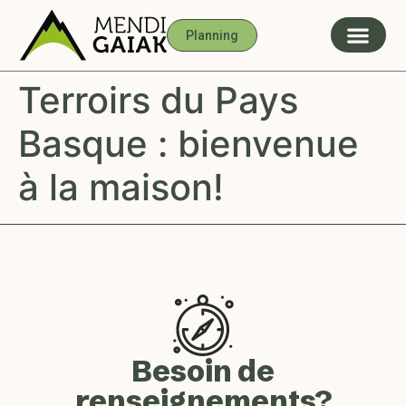
Planning
Terroirs du Pays
Basque : bienvenue
à la maison!
Besoin de
renseignements?