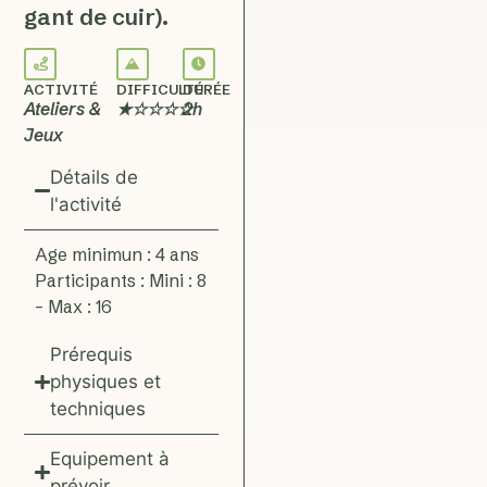
gant de cuir).
ACTIVITÉ
DIFFICULTÉ
DURÉE
Ateliers &
★☆☆☆☆
2h
Jeux
Détails de
l'activité
Age minimun : 4 ans
Participants : Mini : 8
– Max : 16
Prérequis
physiques et
techniques
Equipement à
prévoir