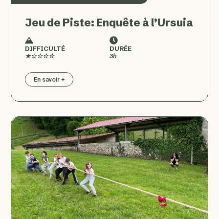
Jeu de Piste: Enquête à l’Ursuia
DIFFICULTÉ
DURÉE
★☆☆☆☆
3h
En savoir +