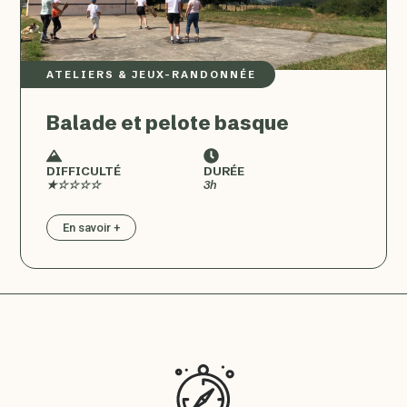
ATELIERS & JEUX
–
RANDONNÉE
Balade et pelote basque
DIFFICULTÉ
DURÉE
★☆☆☆☆
3h
En savoir +