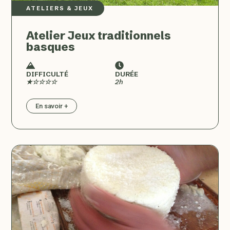
ATELIERS & JEUX
Atelier Jeux traditionnels
basques
DIFFICULTÉ
DURÉE
★☆☆☆☆
2h
En savoir +