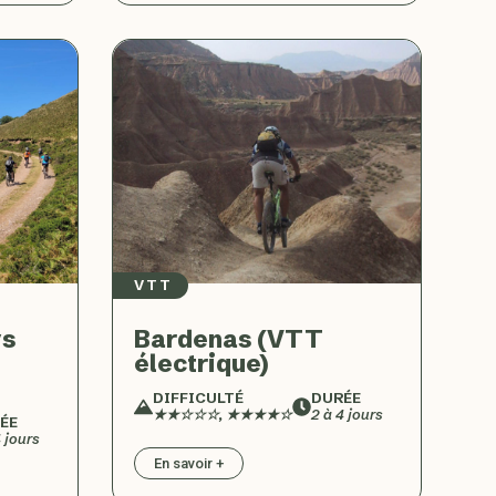
VTT
ys
Bardenas (VTT
électrique)
DIFFICULTÉ
DURÉE
★★☆☆☆, ★★★★☆
2 à 4 jours
ÉE
4 jours
En savoir +