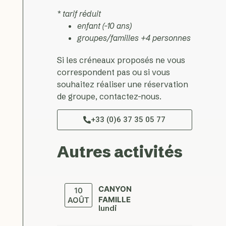
* tarif réduit
enfant (-10 ans)
groupes/familles +4 personnes
Si les créneaux proposés ne vous
correspondent pas ou si vous
souhaitez réaliser une réservation
de groupe, contactez-nous.
+33 (0)6 37 35 05 77
Autres activités
CANYON
10
FAMILLE
AOÛT
lundi