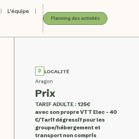
L’équipe
Planning des activités
LOCALITÉ
Aragon
Prix
TARIF ADULTE :
125€
avec son propre VTT Elec – 40
€/Tarif dégressif pour les
groupe/hébergement et
transport non compris