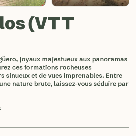
glos (VTT
’Agüero, joyaux majestueux aux panoramas
ourez ces formations rocheuses
s sinueux et de vues imprenables. Entre
une nature brute, laissez-vous séduire par
s