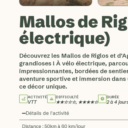
Mallos de Ri
électrique)
Découvrez les Mallos de Riglos et d
grandioses ! À vélo électrique, parc
impressionnantes, bordées de sentier
aventure sportive et immersion dans 
ce décor unique.
ACTIVITÉ
DIFFICULTÉ
DURÉE
VTT
★★☆☆☆, ★★★★☆
2 à 4 jour
Détails de l'activité
Distance : 50km à 60 km/jour