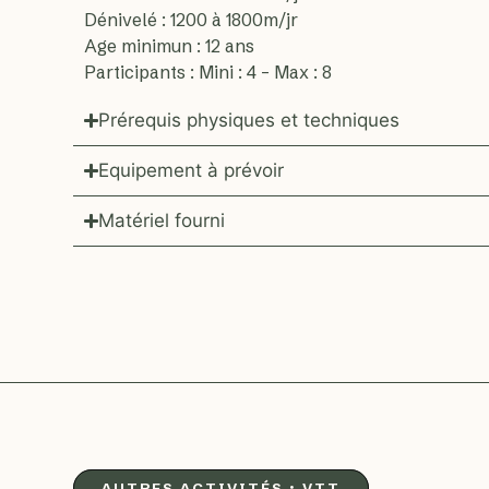
Dénivelé : 1200 à 1800m/jr
Age minimun : 12 ans
Participants : Mini : 4 – Max : 8
Prérequis physiques et techniques
Equipement à prévoir
Matériel fourni
AUTRES ACTIVITÉS :
VTT