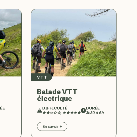
VTT
Balade VTT
électrique
ÉE
DIFFICULTÉ
DURÉE
★★☆☆☆, ★★★★★
3h30 à 6h
En savoir +