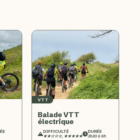
VTT
Balade VTT
électrique
ÉE
DIFFICULTÉ
DURÉE
★★☆☆☆, ★★★★★
3h30 à 6h