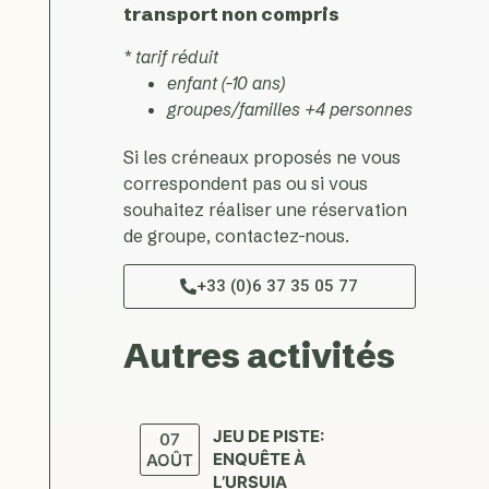
transport non compris
* tarif réduit
enfant (-10 ans)
groupes/familles +4 personnes
Si les créneaux proposés ne vous
correspondent pas ou si vous
souhaitez réaliser une réservation
de groupe, contactez-nous.
+33 (0)6 37 35 05 77
Autres activités
JEU DE PISTE:
07
ENQUÊTE À
AOÛT
L’URSUIA