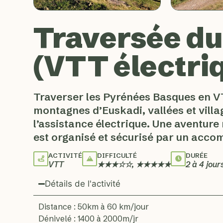
Traversée du
(VTT électri
Traverser les Pyrénées Basques en V
montagnes d’Euskadi, vallées et villa
l’assistance électrique. Une aventure
est organisé et sécurisé par un acco
ACTIVITÉ
DIFFICULTÉ
DURÉE
VTT
★★★☆☆, ★★★★★
2 à 4 jour
Détails de l'activité
Distance : 50km à 60 km/jour
Dénivelé : 1400 à 2000m/jr