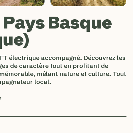
 Pays Basque
que)
TT électrique accompagné. Découvrez les
ges de caractère tout en profitant de
 mémorable, mêlant nature et culture. Tout
mpagnateur local.
s