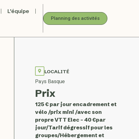
L’équipe
Planning des activités
LOCALITÉ
Pays Basque
Prix
125 € par jour encadrement et
vélo /prix mini /avec son
propre VTT Elec – 40 €par
jour/Tarif dégressif pour les
groupes/Hébergement et