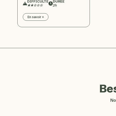
DIFFICULTÉ
DURÉE
★★☆☆☆
2h
En savoir +
Be
No