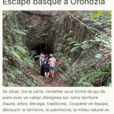
Escape basque à Oronozia
Se situer, lire la carte, s’orienter sous forme de jeu de
piste avec un cahier d’énigmes sur notre territoire
(faune, arbre, élevage, traditions). Coopérer en équipe,
découvrir le territoire, le patrimoine, le milieu naturel en