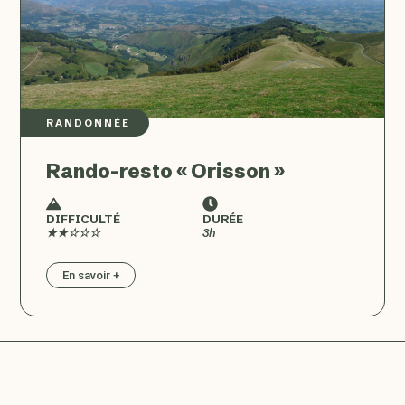
RANDONNÉE
Rando-resto « Orisson »
DIFFICULTÉ
DURÉE
★★☆☆☆
3h
En savoir +