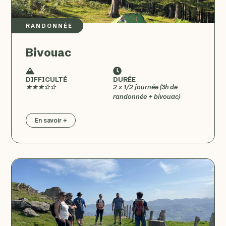
RANDONNÉE
Bivouac
DIFFICULTÉ
DURÉE
★★★☆☆
2 x 1/2 journée (3h de
randonnée + bivouac)
En savoir +