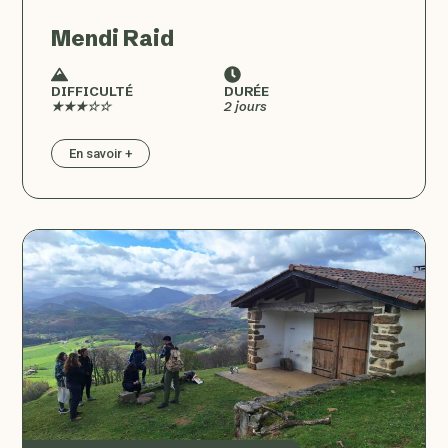
Mendi Raid
DIFFICULTÉ
DURÉE
★★★☆☆
2 jours
En savoir +