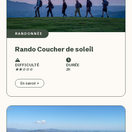
RANDONNÉE
Rando Coucher de soleil
DIFFICULTÉ
DURÉE
★★☆☆☆
3h
En savoir +