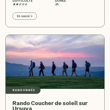
DIFFICULTÉ
DURÉE
★★☆☆☆
3h
En savoir +
RANDONNÉE
Rando Coucher de soleil sur
Ursuya