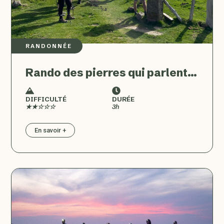
RANDONNÉE
Rando des pierres qui parlent…
DIFFICULTÉ
DURÉE
★★☆☆☆
3h
En savoir +