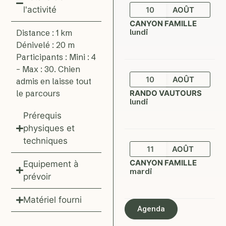
l'activité
10
AOÛT
CANYON FAMILLE
lundi
Distance : 1 km
Dénivelé : 20 m
Participants : Mini : 4
– Max : 30. Chien
10
AOÛT
admis en laisse tout
le parcours
RANDO VAUTOURS
lundi
Prérequis
physiques et
techniques
11
AOÛT
CANYON FAMILLE
Equipement à
mardi
prévoir
Matériel fourni
Agenda