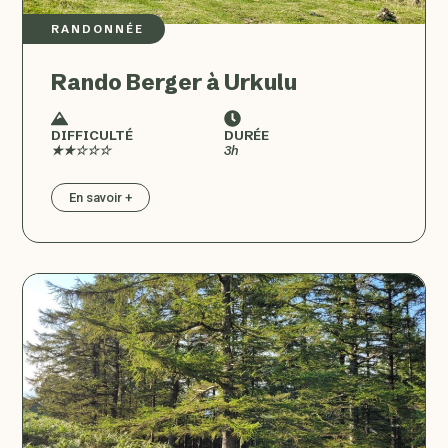
RANDONNÉE
Rando Berger à Urkulu
DIFFICULTÉ
DURÉE
★★☆☆☆
3h
En savoir +