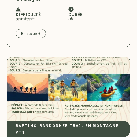
DIFFICULTÉ
DURÉE
★★☆☆☆
3h
En savoir +
RAFTING
–
RANDONNÉE
–
TRAIL EN MONTAGNE
–
VTT