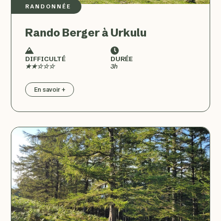
RANDONNÉE
Rando Berger à Urkulu
DIFFICULTÉ
DURÉE
★★☆☆☆
3h
En savoir +