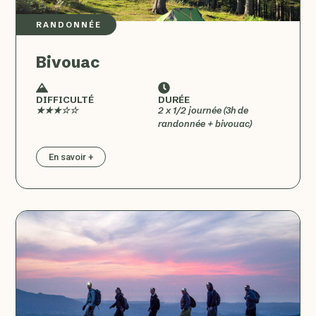
RANDONNÉE
Bivouac
DIFFICULTÉ
DURÉE
★★★☆☆
2 x 1/2 journée (3h de
randonnée + bivouac)
En savoir +