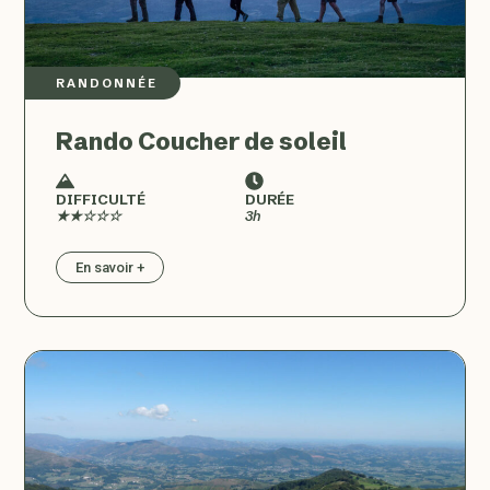
RANDONNÉE
Rando Coucher de soleil
DIFFICULTÉ
DURÉE
★★☆☆☆
3h
En savoir +