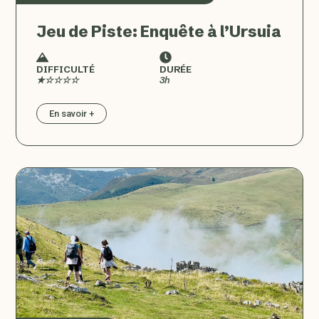
Jeu de Piste: Enquête à l’Ursuia
DIFFICULTÉ
DURÉE
★☆☆☆☆
3h
En savoir +