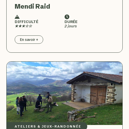
Mendi Raid
DIFFICULTÉ
DURÉE
★★★☆☆
2 jours
En savoir +
ATELIERS & JEUX
–
RANDONNÉE