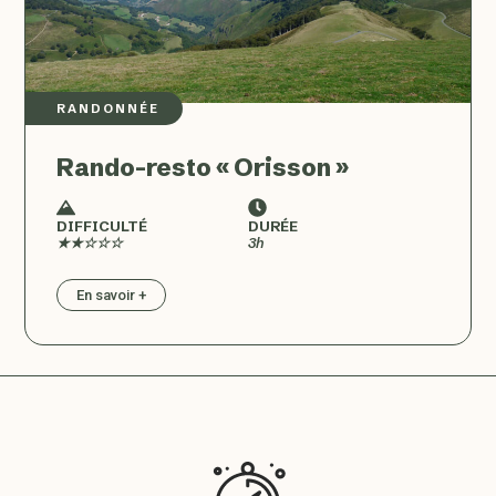
RANDONNÉE
Rando-resto « Orisson »
DIFFICULTÉ
DURÉE
★★☆☆☆
3h
En savoir +