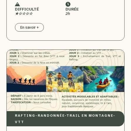
DIFFICULTÉ
DURÉE
★☆☆☆☆
2h
En savoir +
RAFTING
–
RANDONNÉE
–
TRAIL EN MONTAGNE
–
VTT