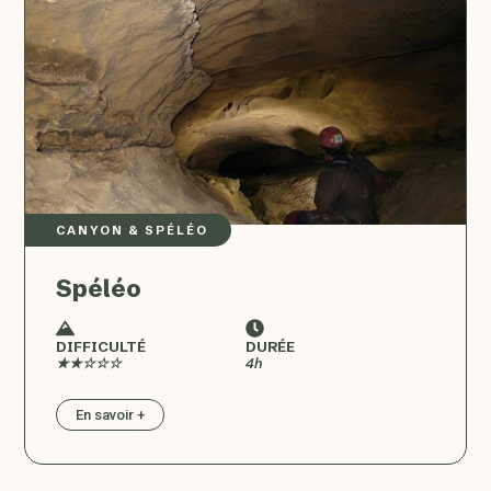
CANYON & SPÉLÉO
Spéléo
DIFFICULTÉ
DURÉE
★★☆☆☆
4h
En savoir +