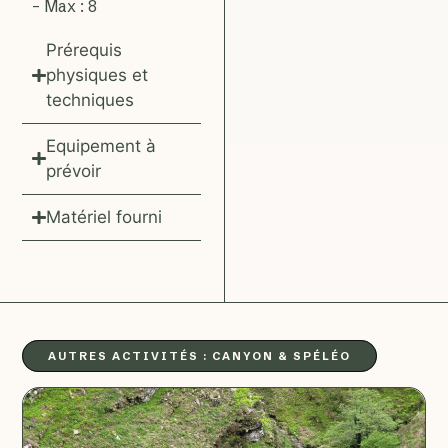
– Max : 8
Prérequis
physiques et
techniques
Equipement à
prévoir
Matériel fourni
AUTRES ACTIVITÉS :
CANYON & SPÉLÉO