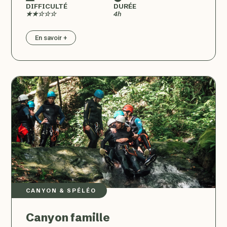
DIFFICULTÉ
DURÉE
★★☆☆☆
4h
En savoir +
CANYON & SPÉLÉO
Canyon famille