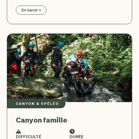
En savoir +
CANYON & SPÉLÉO
Canyon famille
DIFFICULTÉ
DURÉE