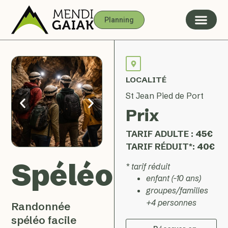
Planning
LOCALITÉ
St Jean Pied de Port
Prix
TARIF ADULTE :
45€
TARIF RÉDUIT*:
40€
Spéléo
* tarif réduit
enfant (-10 ans)
groupes/familles
+4 personnes
Randonnée
spéléo facile