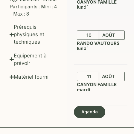
CANYON FAMILLE
Participants : Mini : 4
lundi
– Max : 8
Prérequis
physiques et
10
AOÛT
techniques
RANDO VAUTOURS
lundi
Equipement à
prévoir
11
AOÛT
Matériel fourni
CANYON FAMILLE
mardi
Agenda